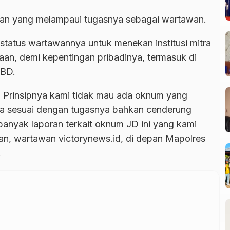
akan yang melampaui tugasnya sebagai wartawan.
tatus wartawannya untuk menekan institusi mitra
saan, demi kepentingan pribadinya, termasuk di
SBD.
s. Prinsipnya kami tidak mau ada oknum yang
ja sesuai dengan tugasnya bahkan cenderung
 banyak laporan terkait oknum JD ini yang kami
ban, wartawan victorynews.id, di depan Mapolres
.