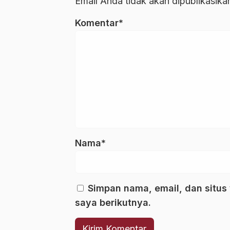
Email Anda tidak akan dipublikasikan
Komentar*
Nama*
Simpan nama, email, dan situs
saya berikutnya.