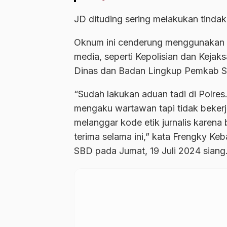
JD dituding sering melakukan tind
Oknum ini cenderung menggunakan s
media, seperti Kepolisian dan Kejak
Dinas dan Badan Lingkup Pemkab 
“Sudah lakukan aduan tadi di Polre
mengaku wartawan tapi tidak beker
melanggar kode etik jurnalis karena
terima selama ini,” kata Frengky Ke
SBD pada Jumat, 19 Juli 2024 siang