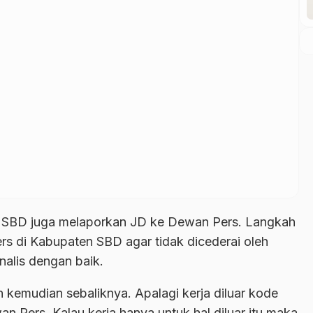
a SBD juga melaporkan JD ke Dewan Pers. Langkah
rs di Kabupaten SBD agar tidak dicederai oleh
nalis dengan baik.
an kemudian sebaliknya. Apalagi kerja diluar kode
n Pers. Kalau kerja hanya untuk hal diluar itu maka