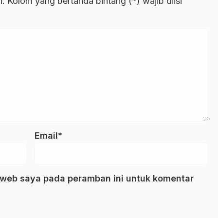
. Kolom yang bertanda bintang (*) wajib diisi
Email*
 web saya pada peramban ini untuk komentar