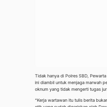
Tidak hanya di Polres SBD, Pewart
ini diambil untuk menjaga marwah pe
oknum yang tidak mengerti tugas jur
“Kerja wartawan itu tulis berita buk
etik yang sudah digariskan oleh Dewa