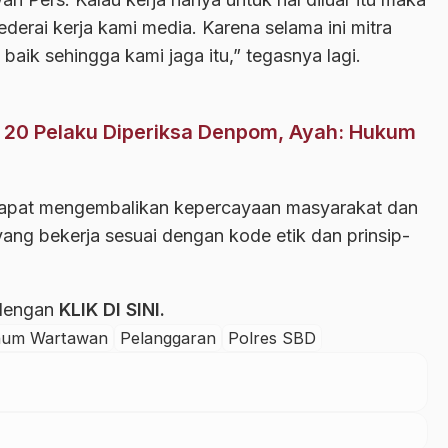
derai kerja kami media. Karena selama ini mitra
 baik sehingga kami jaga itu,” tegasnya lagi.
 20 Pelaku Diperiksa Denpom, Ayah: Hukum
dapat mengembalikan kepercayaan masyarakat dan
yang bekerja sesuai dengan kode etik dan prinsip-
 dengan
KLIK DI SINI
.
um Wartawan
Pelanggaran
Polres SBD