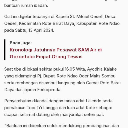
bantuan rumah ibadah.
Giat ini digelar tepatnya di Kapela St. Mikael Oeseli, Desa
Oeseli, Kecamatan Rote Barat Daya, Kabupaten Rote Ndao
pada Sabtu, 13 April 2024.
Baca juga:
Kronologi Jatuhnya Pesawat SAM Air di
Gorontalo: Empat Orang Tewas
Saat tiba di lokasi sekitar pukul 16.05 Wita, Ayodhia Kalake
yang didampingi Pj. Bupati Rote Ndao Oder Maks Sombu
serta rombongan disambut langsung oleh Camat Rote Barat
Daya dan jajaran Forkopimda.
Penyambutan ditandai dengan tarian adat Lalendo serta
pemakaian Topi Ti’i Langga dan kain adat Rote sebagai
ucapan selamat datang oleh masyarakat setempat.
“Bantuan ini diberikan untuk mendukung pembangunan dan