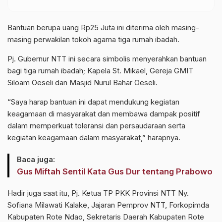
Bantuan berupa uang Rp25 Juta ini diterima oleh masing-
masing perwakilan tokoh agama tiga rumah ibadah.
Pj. Gubernur NTT ini secara simbolis menyerahkan bantuan
bagi tiga rumah ibadah; Kapela St. Mikael, Gereja GMIT
Siloam Oeseli dan Masjid Nurul Bahar Oeseli.
“Saya harap bantuan ini dapat mendukung kegiatan
keagamaan di masyarakat dan membawa dampak positif
dalam memperkuat toleransi dan persaudaraan serta
kegiatan keagamaan dalam masyarakat,” harapnya.
Baca juga:
Gus Miftah Sentil Kata Gus Dur tentang Prabowo
Hadir juga saat itu, Pj. Ketua TP PKK Provinsi NTT Ny.
Sofiana Milawati Kalake, Jajaran Pemprov NTT, Forkopimda
Kabupaten Rote Ndao, Sekretaris Daerah Kabupaten Rote