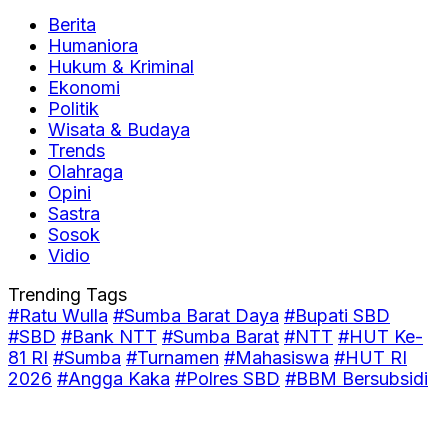
Berita
Humaniora
Hukum & Kriminal
Ekonomi
Politik
Wisata & Budaya
Trends
Olahraga
Opini
Sastra
Sosok
Vidio
Trending Tags
#Ratu Wulla
#Sumba Barat Daya
#Bupati SBD
#SBD
#Bank NTT
#Sumba Barat
#NTT
#HUT Ke-
81 RI
#Sumba
#Turnamen
#Mahasiswa
#HUT RI
2026
#Angga Kaka
#Polres SBD
#BBM Bersubsidi