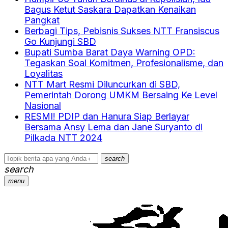
Bagus Ketut Saskara Dapatkan Kenaikan
Pangkat
Berbagi Tips, Pebisnis Sukses NTT Fransiscus
Go Kunjungi SBD
Bupati Sumba Barat Daya Warning OPD:
Tegaskan Soal Komitmen, Profesionalisme, dan
Loyalitas
NTT Mart Resmi Diluncurkan di SBD,
Pemerintah Dorong UMKM Bersaing Ke Level
Nasional
RESMI! PDIP dan Hanura Siap Berlayar
Bersama Ansy Lema dan Jane Suryanto di
Pilkada NTT 2024
search
search
menu