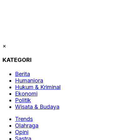
×
KATEGORI
Berita
Humaniora
Hukum & Kriminal
Ekonomi
Politik
Wisata & Budaya
Trends
Olahraga
Opini
Sastra