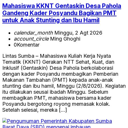
Mahasiswa KKNT Gentaskin Desa Pahola
Gandeng Kader Posyandu Bagikan PMT
untuk Anak Stunting dan Ibu Hamil
calendar_month
Minggu, 2 Agt 2026
account_circle
Ming Ghoghi
0
Komentar
Lintas Sumba – Mahasiswa Kuliah Kerja Nyata
Tematik (KKNT) Gerakan NTT Sehat, Kuat, dan
Inklusif (Gentaskin) Desa Pahola berkolaborasi
dengan kader Posyandu membagikan Pemberian
Makanan Tambahan (PMT) kepada anak-anak
stunting dan ibu hamil, Minggu (2/8/2026). Kegiatan
itu dilakukan seusai ibadah Minggu. Sebelum
membagikan PMT, mahasiswa bersama kader
Posyandu bergotong royong memasak kolak.
Setelah selesai, mereka […]