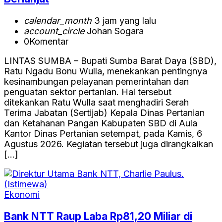
calendar_month
3 jam yang lalu
account_circle
Johan Sogara
0
Komentar
LINTAS SUMBA – Bupati Sumba Barat Daya (SBD),
Ratu Ngadu Bonu Wulla, menekankan pentingnya
kesinambungan pelayanan pemerintahan dan
penguatan sektor pertanian. Hal tersebut
ditekankan Ratu Wulla saat menghadiri Serah
Terima Jabatan (Sertijab) Kepala Dinas Pertanian
dan Ketahanan Pangan Kabupaten SBD di Aula
Kantor Dinas Pertanian setempat, pada Kamis, 6
Agustus 2026. Kegiatan tersebut juga dirangkaikan
[…]
Ekonomi
Bank NTT Raup Laba Rp81,20 Miliar di