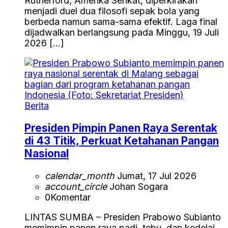
Rutherford, Amerika Serikat, diperkirakan
menjadi duel dua filosofi sepak bola yang
berbeda namun sama-sama efektif. Laga final
dijadwalkan berlangsung pada Minggu, 19 Juli
2026 […]
Berita
Presiden Pimpin Panen Raya Serentak
di 43 Titik, Perkuat Ketahanan Pangan
Nasional
calendar_month
Jumat, 17 Jul 2026
account_circle
Johan Sogara
0
Komentar
LINTAS SUMBA – Presiden Prabowo Subianto
memimpin panen raya padi, tebu, dan kedelai