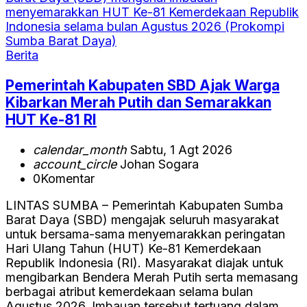
Berita
Pemerintah Kabupaten SBD Ajak Warga
Kibarkan Merah Putih dan Semarakkan
HUT Ke-81 RI
calendar_month
Sabtu, 1 Agt 2026
account_circle
Johan Sogara
0
Komentar
LINTAS SUMBA – Pemerintah Kabupaten Sumba
Barat Daya (SBD) mengajak seluruh masyarakat
untuk bersama-sama menyemarakkan peringatan
Hari Ulang Tahun (HUT) Ke-81 Kemerdekaan
Republik Indonesia (RI). Masyarakat diajak untuk
mengibarkan Bendera Merah Putih serta memasang
berbagai atribut kemerdekaan selama bulan
Agustus 2026. Imbauan tersebut tertuang dalam