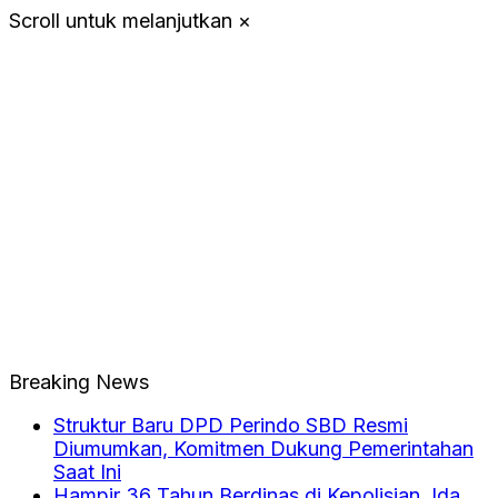
Scroll untuk melanjutkan
×
Breaking News
Struktur Baru DPD Perindo SBD Resmi
Diumumkan, Komitmen Dukung Pemerintahan
Saat Ini
Hampir 36 Tahun Berdinas di Kepolisian, Ida