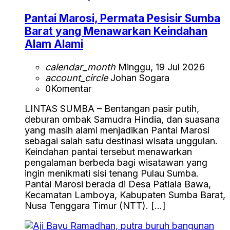
Pantai Marosi, Permata Pesisir Sumba
Barat yang Menawarkan Keindahan
Alam Alami
calendar_month
Minggu, 19 Jul 2026
account_circle
Johan Sogara
0
Komentar
LINTAS SUMBA – Bentangan pasir putih,
deburan ombak Samudra Hindia, dan suasana
yang masih alami menjadikan Pantai Marosi
sebagai salah satu destinasi wisata unggulan.
Keindahan pantai tersebut menawarkan
pengalaman berbeda bagi wisatawan yang
ingin menikmati sisi tenang Pulau Sumba.
Pantai Marosi berada di Desa Patiala Bawa,
Kecamatan Lamboya, Kabupaten Sumba Barat,
Nusa Tenggara Timur (NTT). […]