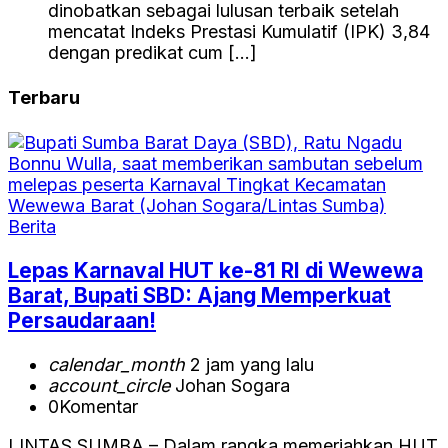
dinobatkan sebagai lulusan terbaik setelah
mencatat Indeks Prestasi Kumulatif (IPK) 3,84
dengan predikat cum […]
Terbaru
Berita
Lepas Karnaval HUT ke-81 RI di Wewewa
Barat, Bupati SBD: Ajang Memperkuat
Persaudaraan!
calendar_month
2 jam yang lalu
account_circle
Johan Sogara
0
Komentar
LINTAS SUMBA – Dalam rangka memeriahkan HUT