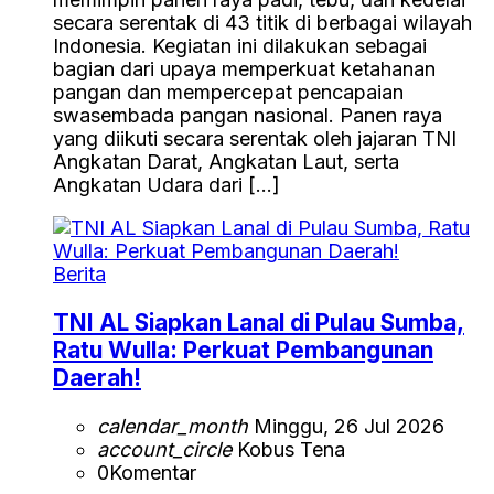
secara serentak di 43 titik di berbagai wilayah
Indonesia. Kegiatan ini dilakukan sebagai
bagian dari upaya memperkuat ketahanan
pangan dan mempercepat pencapaian
swasembada pangan nasional. Panen raya
yang diikuti secara serentak oleh jajaran TNI
Angkatan Darat, Angkatan Laut, serta
Angkatan Udara dari […]
Berita
TNI AL Siapkan Lanal di Pulau Sumba,
Ratu Wulla: Perkuat Pembangunan
Daerah!
calendar_month
Minggu, 26 Jul 2026
account_circle
Kobus Tena
0
Komentar