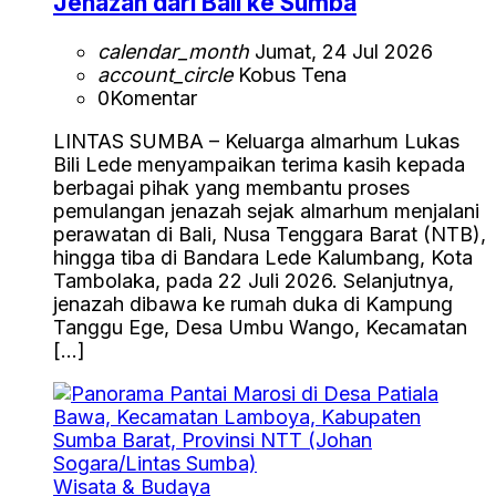
Jenazah dari Bali ke Sumba
calendar_month
Jumat, 24 Jul 2026
account_circle
Kobus Tena
0
Komentar
LINTAS SUMBA – Keluarga almarhum Lukas
Bili Lede menyampaikan terima kasih kepada
berbagai pihak yang membantu proses
pemulangan jenazah sejak almarhum menjalani
perawatan di Bali, Nusa Tenggara Barat (NTB),
hingga tiba di Bandara Lede Kalumbang, Kota
Tambolaka, pada 22 Juli 2026. Selanjutnya,
jenazah dibawa ke rumah duka di Kampung
Tanggu Ege, Desa Umbu Wango, Kecamatan
[…]
Wisata & Budaya