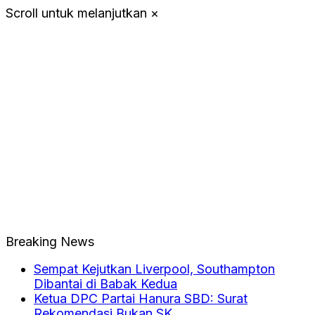
Scroll untuk melanjutkan
×
Breaking News
Sempat Kejutkan Liverpool, Southampton
Dibantai di Babak Kedua
Ketua DPC Partai Hanura SBD: Surat
Rekomendasi Bukan SK