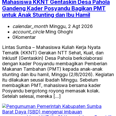
Mahasiswa KKNT Gentaskin Desa Pahola
Gandeng Kader Posyandu Bagikan PMT
untuk Anak Stunting dan Ibu Hamil
calendar_month
Minggu, 2 Agt 2026
account_circle
Ming Ghoghi
0
Komentar
Lintas Sumba – Mahasiswa Kuliah Kerja Nyata
Tematik (KKNT) Gerakan NTT Sehat, Kuat, dan
Inklusif (Gentaskin) Desa Pahola berkolaborasi
dengan kader Posyandu membagikan Pemberian
Makanan Tambahan (PMT) kepada anak-anak
stunting dan ibu hamil, Minggu (2/8/2026). Kegiatan
itu dilakukan seusai ibadah Minggu. Sebelum
membagikan PMT, mahasiswa bersama kader
Posyandu bergotong royong memasak kolak.
Setelah selesai, mereka […]