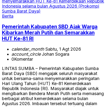
Berita
Pemerintah Kabupaten SBD Ajak Warga
Kibarkan Merah Putih dan Semarakkan
HUT Ke-81 RI
calendar_month
Sabtu, 1 Agt 2026
account_circle
Johan Sogara
0
Komentar
LINTAS SUMBA – Pemerintah Kabupaten Sumba
Barat Daya (SBD) mengajak seluruh masyarakat
untuk bersama-sama menyemarakkan peringatan
Hari Ulang Tahun (HUT) Ke-81 Kemerdekaan
Republik Indonesia (RI). Masyarakat diajak untuk
mengibarkan Bendera Merah Putih serta memasang
berbagai atribut kemerdekaan selama bulan
Agustus 2026. Imbauan tersebut tertuang dalam