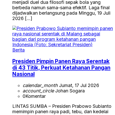
menjadi duel dua filosofi sepak bola yang
berbeda namun sama-sama efektif. Laga final
dijadwalkan berlangsung pada Minggu, 19 Juli
2026 […]
Berita
Presiden Pimpin Panen Raya Serentak
di 43 Titik, Perkuat Ketahanan Pangan
Nasional
calendar_month
Jumat, 17 Jul 2026
account_circle
Johan Sogara
0
Komentar
LINTAS SUMBA – Presiden Prabowo Subianto
memimpin panen raya padi, tebu, dan kedelai