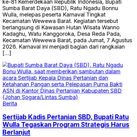
ke-81 Kemerdekaan Republik Indonesia, Bupati
Sumba Barat Daya (SBD), Ratu Ngadu Bonnu
Wulla, melepas peserta Karnaval Tingkat
Kecamatan Wewewa Barat. Kegiatan tersebut
berlangsung di Kawasan Hutan Wisata Wanno
Kadaghu, Watu Kanggoroka, Desa Reda Pada,
Kecamatan Wewewa Barat, pada Jumat, 7 Agustus
2026. Karnaval ini menjadi bagian dari rangkaian
[…]
Berita
Sertijab Kadis Pertanian SBD, Bupati Ratu
Wulla Tegaskan Program Strategis Harus
Berlanjut