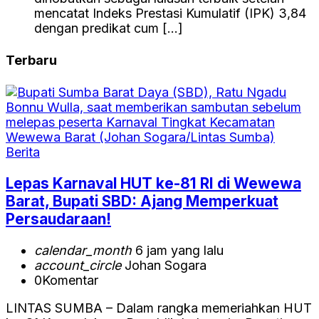
mencatat Indeks Prestasi Kumulatif (IPK) 3,84
dengan predikat cum […]
Terbaru
Berita
Lepas Karnaval HUT ke-81 RI di Wewewa
Barat, Bupati SBD: Ajang Memperkuat
Persaudaraan!
calendar_month
6 jam yang lalu
account_circle
Johan Sogara
0
Komentar
LINTAS SUMBA – Dalam rangka memeriahkan HUT