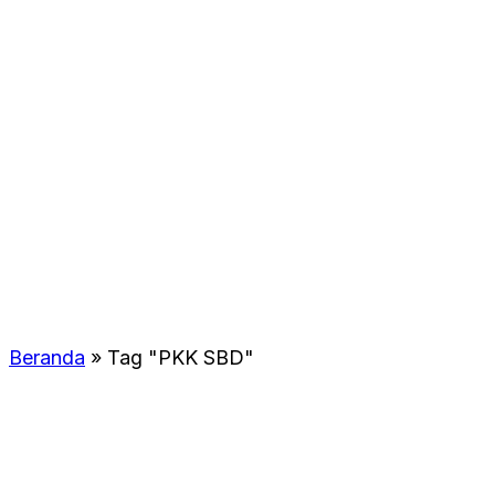
Beranda
»
Tag "PKK SBD"