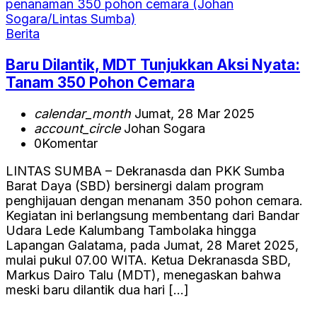
Berita
Baru Dilantik, MDT Tunjukkan Aksi Nyata:
Tanam 350 Pohon Cemara
calendar_month
Jumat, 28 Mar 2025
account_circle
Johan Sogara
0
Komentar
LINTAS SUMBA – Dekranasda dan PKK Sumba
Barat Daya (SBD) bersinergi dalam program
penghijauan dengan menanam 350 pohon cemara.
Kegiatan ini berlangsung membentang dari Bandar
Udara Lede Kalumbang Tambolaka hingga
Lapangan Galatama, pada Jumat, 28 Maret 2025,
mulai pukul 07.00 WITA. Ketua Dekranasda SBD,
Markus Dairo Talu (MDT), menegaskan bahwa
meski baru dilantik dua hari […]