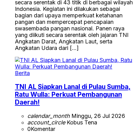
secara serentak di 43 titik di berbagai wilayah
Indonesia. Kegiatan ini dilakukan sebagai
bagian dari upaya memperkuat ketahanan
pangan dan mempercepat pencapaian
swasembada pangan nasional. Panen raya
yang diikuti secara serentak oleh jajaran TNI
Angkatan Darat, Angkatan Laut, serta
Angkatan Udara dari […]
Berita
TNI AL Siapkan Lanal di Pulau Sumba,
Ratu Wulla: Perkuat Pembangunan
Daerah!
calendar_month
Minggu, 26 Jul 2026
account_circle
Kobus Tena
0
Komentar