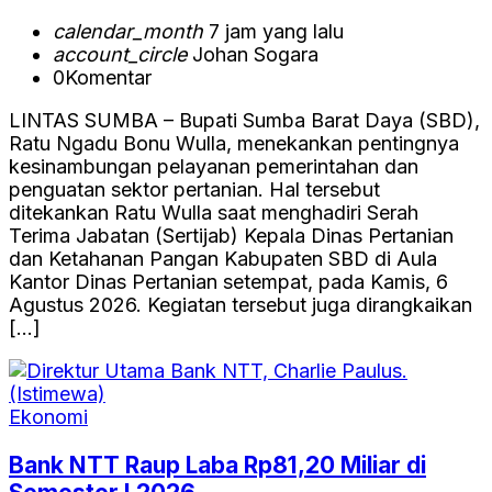
calendar_month
7 jam yang lalu
account_circle
Johan Sogara
0
Komentar
LINTAS SUMBA – Bupati Sumba Barat Daya (SBD),
Ratu Ngadu Bonu Wulla, menekankan pentingnya
kesinambungan pelayanan pemerintahan dan
penguatan sektor pertanian. Hal tersebut
ditekankan Ratu Wulla saat menghadiri Serah
Terima Jabatan (Sertijab) Kepala Dinas Pertanian
dan Ketahanan Pangan Kabupaten SBD di Aula
Kantor Dinas Pertanian setempat, pada Kamis, 6
Agustus 2026. Kegiatan tersebut juga dirangkaikan
[…]
Ekonomi
Bank NTT Raup Laba Rp81,20 Miliar di