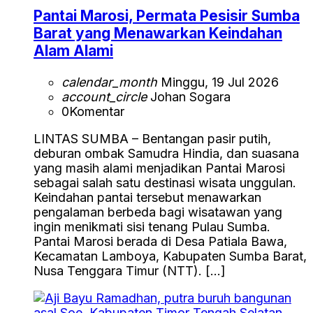
Pantai Marosi, Permata Pesisir Sumba
Barat yang Menawarkan Keindahan
Alam Alami
calendar_month
Minggu, 19 Jul 2026
account_circle
Johan Sogara
0
Komentar
LINTAS SUMBA – Bentangan pasir putih,
deburan ombak Samudra Hindia, dan suasana
yang masih alami menjadikan Pantai Marosi
sebagai salah satu destinasi wisata unggulan.
Keindahan pantai tersebut menawarkan
pengalaman berbeda bagi wisatawan yang
ingin menikmati sisi tenang Pulau Sumba.
Pantai Marosi berada di Desa Patiala Bawa,
Kecamatan Lamboya, Kabupaten Sumba Barat,
Nusa Tenggara Timur (NTT). […]