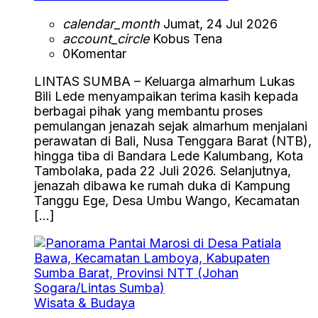
calendar_month
Jumat, 24 Jul 2026
account_circle
Kobus Tena
0
Komentar
LINTAS SUMBA – Keluarga almarhum Lukas
Bili Lede menyampaikan terima kasih kepada
berbagai pihak yang membantu proses
pemulangan jenazah sejak almarhum menjalani
perawatan di Bali, Nusa Tenggara Barat (NTB),
hingga tiba di Bandara Lede Kalumbang, Kota
Tambolaka, pada 22 Juli 2026. Selanjutnya,
jenazah dibawa ke rumah duka di Kampung
Tanggu Ege, Desa Umbu Wango, Kecamatan
[…]
Wisata & Budaya