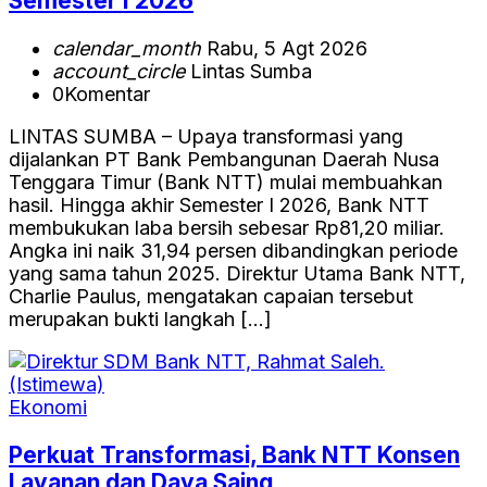
Semester I 2026
calendar_month
Rabu, 5 Agt 2026
account_circle
Lintas Sumba
0
Komentar
LINTAS SUMBA – Upaya transformasi yang
dijalankan PT Bank Pembangunan Daerah Nusa
Tenggara Timur (Bank NTT) mulai membuahkan
hasil. Hingga akhir Semester I 2026, Bank NTT
membukukan laba bersih sebesar Rp81,20 miliar.
Angka ini naik 31,94 persen dibandingkan periode
yang sama tahun 2025. Direktur Utama Bank NTT,
Charlie Paulus, mengatakan capaian tersebut
merupakan bukti langkah […]
Ekonomi
Perkuat Transformasi, Bank NTT Konsen
Layanan dan Daya Saing