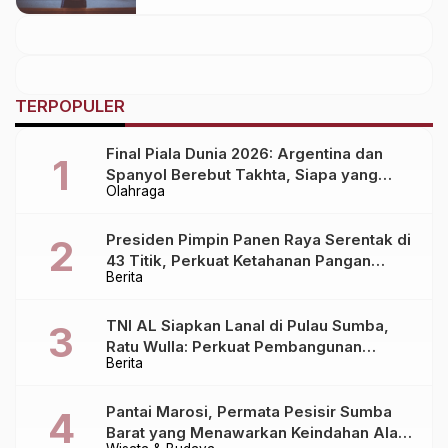
TERPOPULER
Final Piala Dunia 2026: Argentina dan
Spanyol Berebut Takhta, Siapa yang
Olahraga
Lebih Siap?
Presiden Pimpin Panen Raya Serentak di
43 Titik, Perkuat Ketahanan Pangan
Berita
Nasional
TNI AL Siapkan Lanal di Pulau Sumba,
Ratu Wulla: Perkuat Pembangunan
Berita
Daerah!
Pantai Marosi, Permata Pesisir Sumba
Barat yang Menawarkan Keindahan Alam