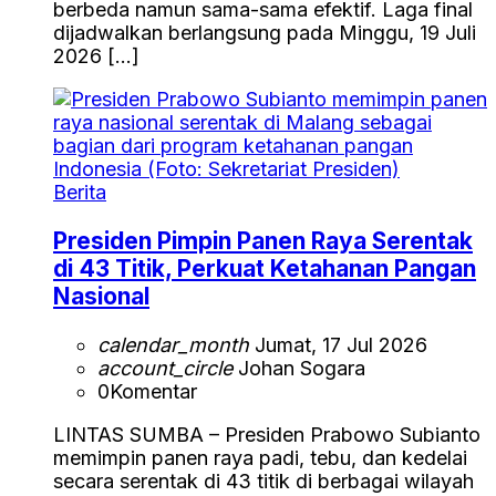
berbeda namun sama-sama efektif. Laga final
dijadwalkan berlangsung pada Minggu, 19 Juli
2026 […]
Berita
Presiden Pimpin Panen Raya Serentak
di 43 Titik, Perkuat Ketahanan Pangan
Nasional
calendar_month
Jumat, 17 Jul 2026
account_circle
Johan Sogara
0
Komentar
LINTAS SUMBA – Presiden Prabowo Subianto
memimpin panen raya padi, tebu, dan kedelai
secara serentak di 43 titik di berbagai wilayah