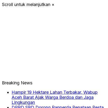
Scroll untuk melanjutkan
×
Breaking News
Hampir 19 Hektare Lahan Terbakar, Wabup
Aceh Barat Ajak Warga Berdoa dan Jaga
Lingkungan
DPRD SBD Dorong Ranperda Penataan Pesta