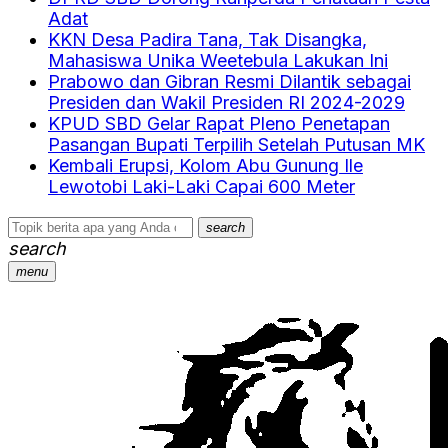
Adat
KKN Desa Padira Tana, Tak Disangka,
Mahasiswa Unika Weetebula Lakukan Ini
Prabowo dan Gibran Resmi Dilantik sebagai
Presiden dan Wakil Presiden RI 2024-2029
KPUD SBD Gelar Rapat Pleno Penetapan
Pasangan Bupati Terpilih Setelah Putusan MK
Kembali Erupsi, Kolom Abu Gunung Ile
Lewotobi Laki-Laki Capai 600 Meter
search
search
menu