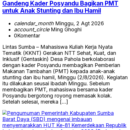
Gandeng Kader Posyandu Bagikan PMT
untuk Anak Stunting dan Ibu Hamil
calendar_month
Minggu, 2 Agt 2026
account_circle
Ming Ghoghi
0
Komentar
Lintas Sumba – Mahasiswa Kuliah Kerja Nyata
Tematik (KKNT) Gerakan NTT Sehat, Kuat, dan
Inklusif (Gentaskin) Desa Pahola berkolaborasi
dengan kader Posyandu membagikan Pemberian
Makanan Tambahan (PMT) kepada anak-anak
stunting dan ibu hamil, Minggu (2/8/2026). Kegiatan
itu dilakukan seusai ibadah Minggu. Sebelum
membagikan PMT, mahasiswa bersama kader
Posyandu bergotong royong memasak kolak.
Setelah selesai, mereka […]