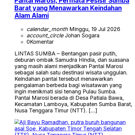
Pantai Marosi, Permata Pesisir Sumba
Barat yang Menawarkan Keindahan
Alam Alami
calendar_month
Minggu, 19 Jul 2026
account_circle
Johan Sogara
0
Komentar
LINTAS SUMBA – Bentangan pasir putih,
deburan ombak Samudra Hindia, dan suasana
yang masih alami menjadikan Pantai Marosi
sebagai salah satu destinasi wisata unggulan.
Keindahan pantai tersebut menawarkan
pengalaman berbeda bagi wisatawan yang
ingin menikmati sisi tenang Pulau Sumba.
Pantai Marosi berada di Desa Patiala Bawa,
Kecamatan Lamboya, Kabupaten Sumba Barat,
Nusa Tenggara Timur (NTT). […]