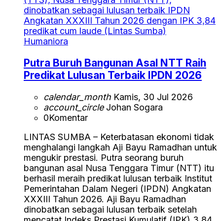
Humaniora
Putra Buruh Bangunan Asal NTT Raih
Predikat Lulusan Terbaik IPDN 2026
calendar_month
Kamis, 30 Jul 2026
account_circle
Johan Sogara
0
Komentar
LINTAS SUMBA – Keterbatasan ekonomi tidak
menghalangi langkah Aji Bayu Ramadhan untuk
mengukir prestasi. Putra seorang buruh
bangunan asal Nusa Tenggara Timur (NTT) itu
berhasil meraih predikat lulusan terbaik Institut
Pemerintahan Dalam Negeri (IPDN) Angkatan
XXXIII Tahun 2026. Aji Bayu Ramadhan
dinobatkan sebagai lulusan terbaik setelah
mencatat Indeks Prestasi Kumulatif (IPK) 3,84