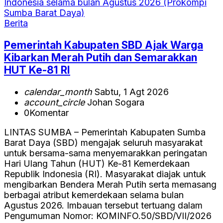
Berita
Pemerintah Kabupaten SBD Ajak Warga
Kibarkan Merah Putih dan Semarakkan
HUT Ke-81 RI
calendar_month
Sabtu, 1 Agt 2026
account_circle
Johan Sogara
0
Komentar
LINTAS SUMBA – Pemerintah Kabupaten Sumba
Barat Daya (SBD) mengajak seluruh masyarakat
untuk bersama-sama menyemarakkan peringatan
Hari Ulang Tahun (HUT) Ke-81 Kemerdekaan
Republik Indonesia (RI). Masyarakat diajak untuk
mengibarkan Bendera Merah Putih serta memasang
berbagai atribut kemerdekaan selama bulan
Agustus 2026. Imbauan tersebut tertuang dalam
Pengumuman Nomor: KOMINFO.50/SBD/VII/2026