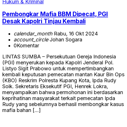
Hukum & Kriminal
Pembongkar Mafia BBM Dipecat, PGI
Desak Kapolri Tinjau Kembali
calendar_month
Rabu, 16 Okt 2024
account_circle
Johan Sogara
0
Komentar
LINTAS SUMBA – Persekutuan Gereja Indonesia
(PGI) menyerukan kepada Kapolri Jenderal Pol.
Listyo Sigit Prabowo untuk mempertimbangkan
kembali keputusan pemecatan mantan Kaur Bin Ops
(KBO) Reskrim Polresta Kupang Kota, Ipda Rudy
Soik. Sekretaris Eksekutif PGI, Henrek Lokra,
menyampaikan bahwa permohonan ini berdasarkan
keprihatinan masyarakat terkait pemecatan Ipda
Rudy yang sebelumnya berhasil membongkar kasus
mafia bahan […]