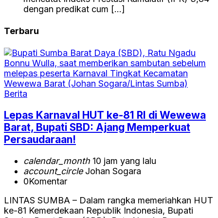
dengan predikat cum […]
Terbaru
Berita
Lepas Karnaval HUT ke-81 RI di Wewewa
Barat, Bupati SBD: Ajang Memperkuat
Persaudaraan!
calendar_month
10 jam yang lalu
account_circle
Johan Sogara
0
Komentar
LINTAS SUMBA – Dalam rangka memeriahkan HUT
ke-81 Kemerdekaan Republik Indonesia, Bupati