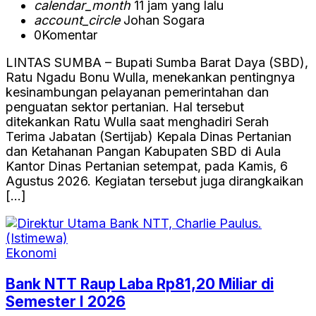
calendar_month
11 jam yang lalu
account_circle
Johan Sogara
0
Komentar
LINTAS SUMBA – Bupati Sumba Barat Daya (SBD),
Ratu Ngadu Bonu Wulla, menekankan pentingnya
kesinambungan pelayanan pemerintahan dan
penguatan sektor pertanian. Hal tersebut
ditekankan Ratu Wulla saat menghadiri Serah
Terima Jabatan (Sertijab) Kepala Dinas Pertanian
dan Ketahanan Pangan Kabupaten SBD di Aula
Kantor Dinas Pertanian setempat, pada Kamis, 6
Agustus 2026. Kegiatan tersebut juga dirangkaikan
[…]
Ekonomi
Bank NTT Raup Laba Rp81,20 Miliar di
Semester I 2026