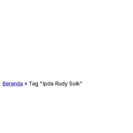
Beranda
»
Tag "Ipda Rudy Soik"