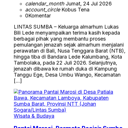
calendar_month
Jumat, 24 Jul 2026
account_circle
Kobus Tena
0
Komentar
LINTAS SUMBA – Keluarga almarhum Lukas
Bili Lede menyampaikan terima kasih kepada
berbagai pihak yang membantu proses
pemulangan jenazah sejak almarhum menjalani
perawatan di Bali, Nusa Tenggara Barat (NTB),
hingga tiba di Bandara Lede Kalumbang, Kota
Tambolaka, pada 22 Juli 2026. Selanjutnya,
jenazah dibawa ke rumah duka di Kampung
Tanggu Ege, Desa Umbu Wango, Kecamatan
[…]
Wisata & Budaya