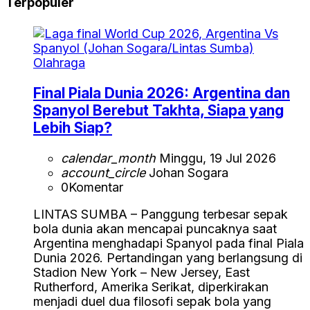
Terpopuler
Olahraga
Final Piala Dunia 2026: Argentina dan
Spanyol Berebut Takhta, Siapa yang
Lebih Siap?
calendar_month
Minggu, 19 Jul 2026
account_circle
Johan Sogara
0
Komentar
LINTAS SUMBA – Panggung terbesar sepak
bola dunia akan mencapai puncaknya saat
Argentina menghadapi Spanyol pada final Piala
Dunia 2026. Pertandingan yang berlangsung di
Stadion New York – New Jersey, East
Rutherford, Amerika Serikat, diperkirakan
menjadi duel dua filosofi sepak bola yang