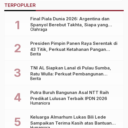
TERPOPULER
Final Piala Dunia 2026: Argentina dan
Spanyol Berebut Takhta, Siapa yang
Olahraga
Lebih Siap?
Presiden Pimpin Panen Raya Serentak di
43 Titik, Perkuat Ketahanan Pangan
Berita
Nasional
TNI AL Siapkan Lanal di Pulau Sumba,
Ratu Wulla: Perkuat Pembangunan
Berita
Daerah!
Putra Buruh Bangunan Asal NTT Raih
Predikat Lulusan Terbaik IPDN 2026
Humaniora
Keluarga Almarhum Lukas Bili Lede
Sampaikan Terima Kasih atas Bantuan
Humaniora