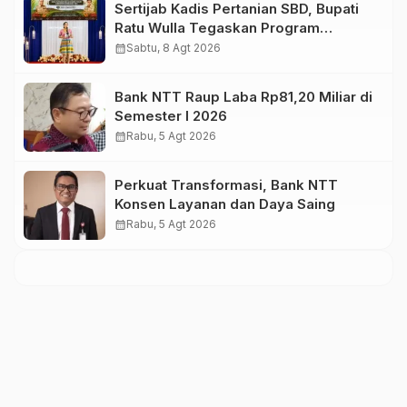
Sertijab Kadis Pertanian SBD, Bupati
Ratu Wulla Tegaskan Program
Strategis Harus Berlanjut
calendar_month
Sabtu, 8 Agt 2026
Bank NTT Raup Laba Rp81,20 Miliar di
Semester I 2026
calendar_month
Rabu, 5 Agt 2026
Perkuat Transformasi, Bank NTT
Konsen Layanan dan Daya Saing
calendar_month
Rabu, 5 Agt 2026