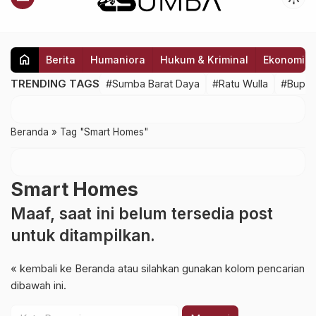
home
Berita
Humaniora
Hukum & Kriminal
Ekonomi
TRENDING TAGS
#Sumba Barat Daya
#Ratu Wulla
#Bupat
Beranda
»
Tag "Smart Homes"
Smart Homes
Maaf, saat ini belum tersedia post
untuk ditampilkan.
« kembali ke Beranda
atau silahkan gunakan kolom pencarian
dibawah ini.