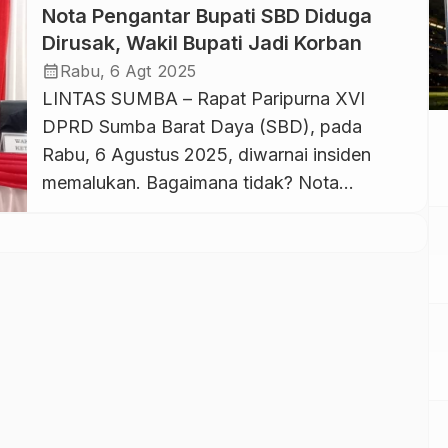
Nota Pengantar Bupati SBD Diduga
Dirusak, Wakil Bupati Jadi Korban
calendar_month
Rabu, 6 Agt 2025
LINTAS SUMBA – Rapat Paripurna XVI
DPRD Sumba Barat Daya (SBD), pada
Rabu, 6 Agustus 2025, diwarnai insiden
memalukan. Bagaimana tidak? Nota
Pengantar RPJMD 2025–2029 yang
dibacakan Wakil Bupati SBD, Dominikus
Alphawan Rangga Kaka, diduga telah
dirusak oknum. Angga Kaka, sapaan
akrabnya, membacakan dokumen resmi itu
dalam sidang paripurna DPRD. Namun isinya
kacau. Kalimat tidak […]