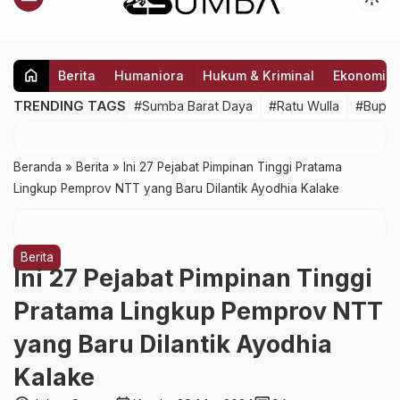
home
Berita
Humaniora
Hukum & Kriminal
Ekonomi
TRENDING TAGS
#Sumba Barat Daya
#Ratu Wulla
#Bupat
Beranda
»
Berita
»
Ini 27 Pejabat Pimpinan Tinggi Pratama
Lingkup Pemprov NTT yang Baru Dilantik Ayodhia Kalake
Berita
Ini 27 Pejabat Pimpinan Tinggi
Pratama Lingkup Pemprov NTT
yang Baru Dilantik Ayodhia
Kalake