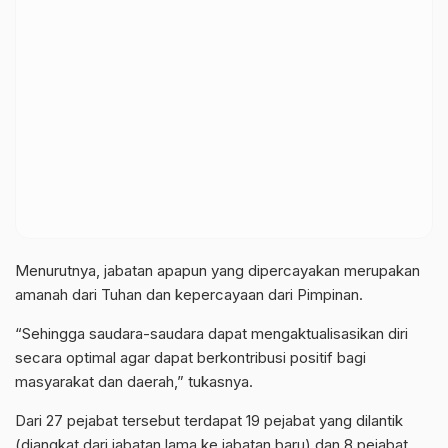
Menurutnya, jabatan apapun yang dipercayakan merupakan
amanah dari Tuhan dan kepercayaan dari Pimpinan.
“Sehingga saudara-saudara dapat mengaktualisasikan diri
secara optimal agar dapat berkontribusi positif bagi
masyarakat dan daerah,” tukasnya.
Dari 27 pejabat tersebut terdapat 19 pejabat yang dilantik
(diangkat dari jabatan lama ke jabatan baru) dan 8 pejabat